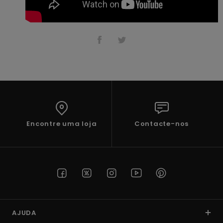
Fitne
Snow
Swim
Encontre uma loja
Contacte-nos
AJUDA