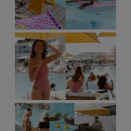
Fitne
Snow
Swim