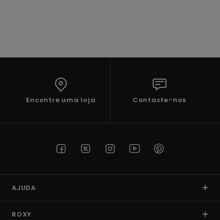
Fitne
Snow
Swim
Encontre uma loja
Contacte-nos
AJUDA
ROXY