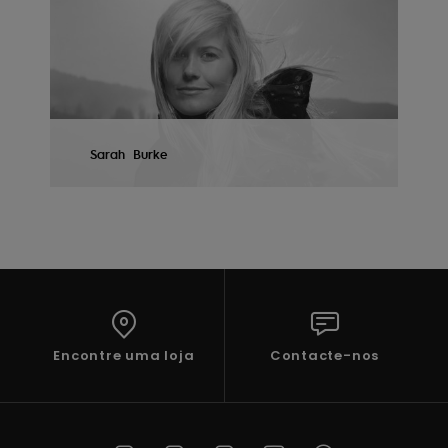
VER PERFIL
Sarah
Burke
VER PERFIL
Encontre uma loja
Contacte-nos